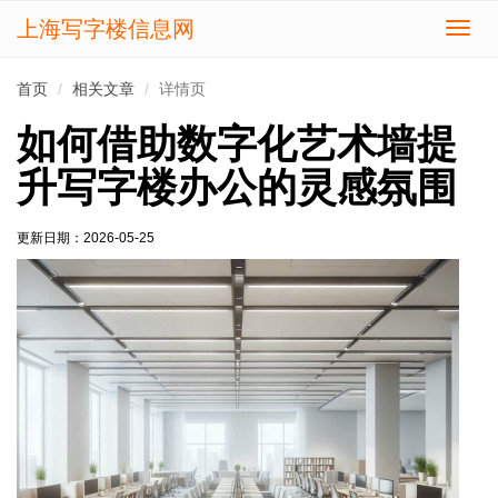
上海写字楼信息网
切
换
导
首页
相关文章
详情页
航
如何借助数字化艺术墙提
升写字楼办公的灵感氛围
更新日期：
2026-05-25