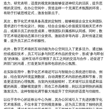
造力。研究表明，适度的视觉刺激能够促进神经元的活跃，提升思
维的灵活性。在办公空间中，营造这样一个充满艺术氛围的环境，
有助于打破思维定式，激发创新点子。
其次，数字化艺术墙具备高度的定制性，能够根据企业文化和团队
需求进行个性化设计。例如，结合企业核心价值观呈现相关艺术作
品，或展示员工的创意成果，增强团队归属感和认同感。同时，数
字艺术墙还能动态展示行业资讯、激励语录等内容，及时传递正能
量，提升员工的工作积极性。
此外，数字艺术墙的互动功能为办公空间注入了更多活力。通过触
控或感应技术，员工可以参与到艺术作品的变化中，形成“参与即创
造”的体验。这种互动不仅增强了员工之间的交流与合作，还促进了
跨部门的沟通，打造更加开放和包容的办公氛围。
在实际应用中，数字化艺术墙还可以与智能办公系统进行联动。例
如，结合室内环境监测数据，自动调整艺术内容的色调和节奏，营
造更适宜的心理氛围。当室内光线较暗时，艺术墙可以呈现柔和温
暖的画面，缓解视觉疲劳；而在工作高峰期，则以活泼明快的画面
激发活力。这种智能化调节极大地提升了空间的舒适度与功能性。
以位于市中心的近铁云中心为例，其办公区域引入了先进的数字化
艺术墙系统，不仅丰富了空间视觉体验，还为员工营造了独特的灵