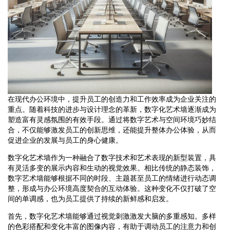
在现代办公环境中，提升员工的创造力和工作效率成为企业关注的
重点。随着科技的进步与设计理念的革新，数字化艺术墙逐渐成为
塑造富有灵感氛围的有效手段。通过将数字艺术与空间环境巧妙结
合，不仅能够激发员工的创新思维，还能提升整体办公体验，从而
促进企业的发展与员工的身心健康。
数字化艺术墙作为一种融合了数字技术和艺术表现的新型装置，具
有灵活多变的展示内容和生动的视觉效果。相比传统的静态装饰，
数字艺术墙能够根据不同的时段、主题甚至员工的情绪进行动态调
整，形成与办公环境高度契合的互动体验。这种变化不仅打破了空
间的单调感，也为员工提供了持续的新鲜感和启发。
首先，数字化艺术墙能够通过视觉刺激激发大脑的多重感知。多样
的色彩搭配和变化丰富的图像内容，有助于调动员工的注意力和创