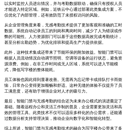
以实时监控人员进出情况，并与考勤数据联动，确保只有授权人员
才能进入特定区域。例如，近铁云中心通过部署此类集成方案，不
仅优化了内部管理，还有效防范了未授权访问的风险。
从企业管理角度来看，无感考勤技术提供了更加客观和准确的工时
数据。系统自动记录员工的到岗和离岗时间，减少了人为错误或作
弊的可能性。人力资源部门可以基于这些数据高效完成考勤统计，
甚至分析出勤趋势，为优化排班和提高生产力提供依据。
此外，这种技术集成还带来了节能环保的附加效益。智能门禁可以
根据人员流动情况自动调节照明、空调等设备的运行状态，避免资
源浪费。例如，在非工作时间或无人区域，系统可以进入节能模
式，降低写字楼的整体能耗。
员工体验也因此得到显著改善。无需再为忘记带卡或排队打卡而烦
恼，日常办公变得更加顺畅和舒适。这种无缝的体验不仅提升了员
工满意度，还有助于增强企业对人才的吸引力。
最后，智能门禁与无感考勤的结合还为未来办公模式的演进奠定了
基础。随着远程办公和灵活工作制的普及，企业需要更加灵活和高
效的管理工具。此类技术不仅可以适应多样化的办公需求，还能通
过数据分析支持管理决策，推动企业向数字化和智能化转型。
综上所述，智能门禁与无感考勤技术的融合为写字楼办公带来了多