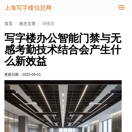
上海写字楼信息网
切
换
导
首页
相关文章
详情页
航
写字楼办公智能门禁与无
感考勤技术结合会产生什
么新效益
更新日期：
2025-09-01