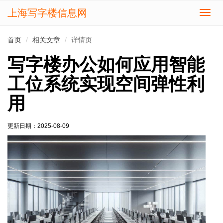
上海写字楼信息网
切
换
导
首页
相关文章
详情页
航
写字楼办公如何应用智能
工位系统实现空间弹性利
用
更新日期：
2025-08-09