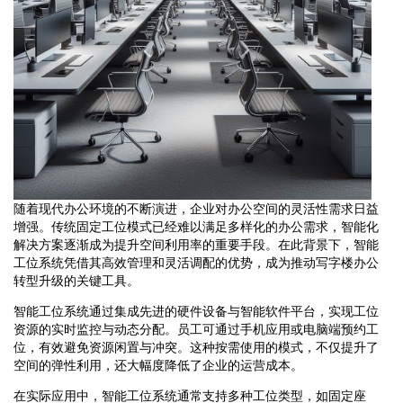
随着现代办公环境的不断演进，企业对办公空间的灵活性需求日益
增强。传统固定工位模式已经难以满足多样化的办公需求，智能化
解决方案逐渐成为提升空间利用率的重要手段。在此背景下，智能
工位系统凭借其高效管理和灵活调配的优势，成为推动写字楼办公
转型升级的关键工具。
智能工位系统通过集成先进的硬件设备与智能软件平台，实现工位
资源的实时监控与动态分配。员工可通过手机应用或电脑端预约工
位，有效避免资源闲置与冲突。这种按需使用的模式，不仅提升了
空间的弹性利用，还大幅度降低了企业的运营成本。
在实际应用中，智能工位系统通常支持多种工位类型，如固定座