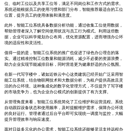
位、临时工位以及共享工位等，满足不同岗位和工作方式的需求。
系统还能根据员工的使用习惯和部门分布，智能推荐最适合的工位
位置，提升员工的使用体验和满意度。
此外，智能工位系统具备数据分析功能，通过收集工位使用数据，
帮助管理者深入了解空间使用状况与员工行为模式。利用这些数
据，企业可以科学规划办公布局，优化资源配置，进而增强办公环
境的适应性和灵活性。
值得一提的是，智能工位系统的推广也促进了绿色办公理念的落
实。通过精准控制工位数量和能源消耗，减少不必要的资源浪费，
助力企业实现节能减排目标，同时营造更为健康舒适的办公氛围。
在新一代写字楼中，诸如近铁云中心这类建筑已经开始广泛采用智
能工位系统，结合物联网技术和大数据分析，为租户提供高效且灵
活的办公环境。这种集成化的数字化管理方式，不仅提升了写字楼
的市场竞争力，也为企业办公模式的创新提供了有力支撑。
从管理角度来看，智能工位系统简化了工位维护和运营流程。系统
自动跟踪设备状态和使用频率，及时提醒维护需求，保障办公环境
的良好运行。管理者通过后台平台即可实现统一调度与监控，大幅
提升管理效率与响应速度。
面对日益多元化的办公需求，智能工位系统还能够灵活支持远程办