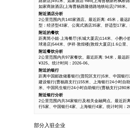
路新店)491米、如家酒店·neo(上海曹杨新村枫桥
如家商旅酒店(上海曹杨路隆德路地铁站店)798米。
附近酒店分析
2公里范围内共140家酒店。最近距离: 45米，最远距离:
型：经济型43家、公寓式酒店35家、舒适型17家。统
附近的餐饮
距离简小姐·上海餐厅(长城大厦店)114米、小酌小炒
球港店)544米、伊祥·敦煌楼(敦煌大厦店)1.6公
附近餐饮分析
2公里范围内共97家餐饮。最近距离: 94米，最远距离
¥325。统计时间：2026-06。
附近的银行
距离中国邮政储蓄银行(普陀区支行)5米、中国银行2
建设银行(曹杨路支行)155米、上海银行24小时自助
米、中国民生银行24小时自助银行(曹杨支行)280
附近银行分析
2公里范围内共34家银行及相关金融网点。最近距离: 5
行5家、中国银行4家、上海银行4家。统计时间：202
部分入驻企业