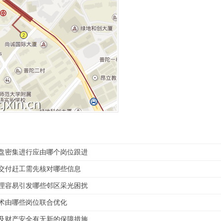
盘密集进行应由哪个岗位跟进
交付赶工需先核对哪些信息
理容易引发哪些邻区采光困扰
术由哪些岗位联合优化
及财产安全有无新的保障措施