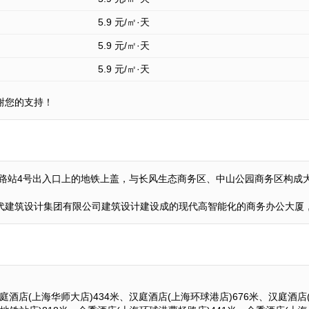
5.9
元/㎡·天
5.9
元/㎡·天
5.9
元/㎡·天
谢您的支持！
杨路站4号出入口上的地铁上盖，与长风生态商务区、中山公园商务区构
代建筑设计集团有限公司建筑设计建设成的现代高智能化的商务办公大厦
庭酒店(上海华师大店)434米、汉庭酒店(上海环球港店)676米、汉庭酒店