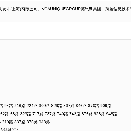
计(上海)有限公司、VCAUNIQUEGROUP莫恩斯集团、跨盈信息
216路 224路 309路 829路 837路 846路 876路 909路
3路 323路 717路 737路 740路 742路 876路 923路 948路
9路 837路 876路 948路
北安跨线班车