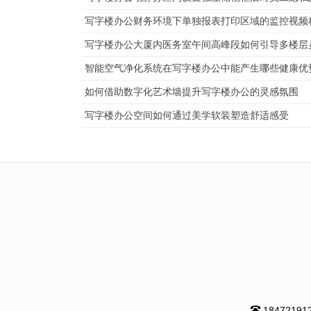
写字楼办公财务环境下单独报表打印区域的监控视频
写字楼办公大厦内医务室午间高峰段如何引导多楼层
智能空气净化系统在写字楼办公中能产生哪些健康优
如何借助数字化艺术墙提升写字楼办公的灵感氛围
写字楼办公空间如何通过美学软装塑造舒适感受
18472191