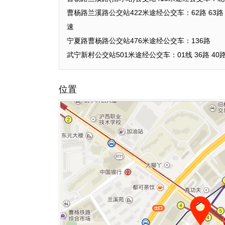
曹杨路兰溪路公交站422米途经公交车：62路 63路 129路 
速
宁夏路曹杨路公交站476米途经公交车：136路
武宁新村公交站501米途经公交车：01线 36路 40路 63路 
位置