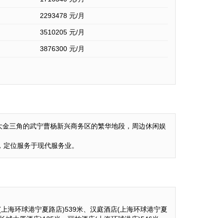
2293478
元/月
3510205
元/月
3876300
元/月
成大金三角的武宁曹杨新兴商务区的繁华地段，周边休闲娱
，定位服务于现代服务业。
(上海环球港宁夏路店)539米、汉庭酒店(上海环球港宁夏