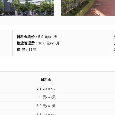
日租金均价
：5.9 元/㎡·天
物业管理费
：18.0 元/㎡·月
楼 层
：11层
日租金
5.9
元/㎡·天
5.9
元/㎡·天
5.9
元/㎡·天
5.9
元/㎡·天